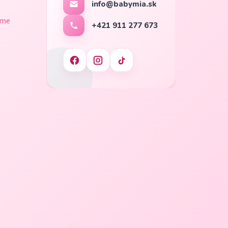
info@babymia.sk
ame
+421 911 277 673