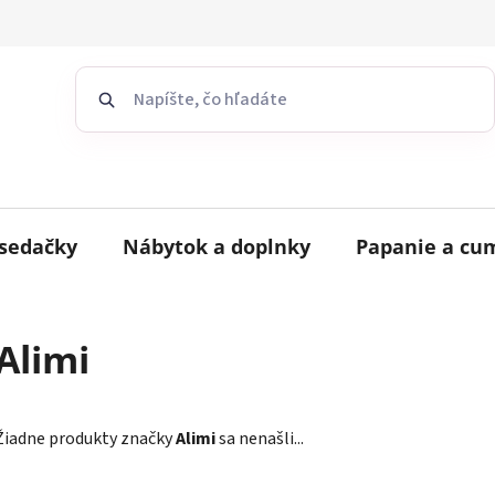
sedačky
Nábytok a doplnky
Papanie a cu
Alimi
Žiadne produkty značky
Alimi
sa nenašli...