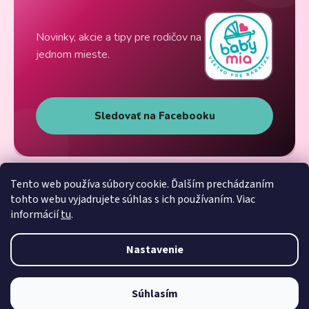
Novinky, akcie a tipy pre rodičov na
jednom mieste.
Sledovať na Facebooku
Tento web používa súbory cookie. Ďalším prechádzaním
tohto webu vyjadrujete súhlas s ich používaním. Viac
informácií
tu
.
Nastavenie
Súhlasím
Vytvoril Shoptet