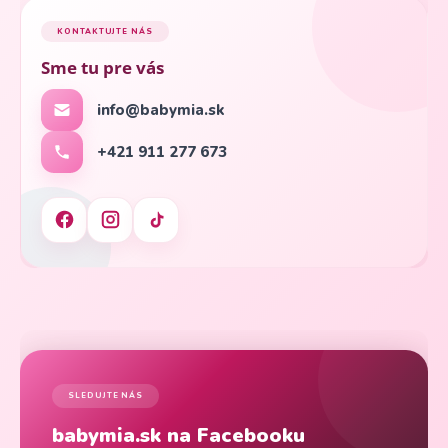
KONTAKTUJTE NÁS
Sme tu pre vás
info@babymia.sk
+421 911 277 673
SLEDUJTE NÁS
babymia.sk na Facebooku