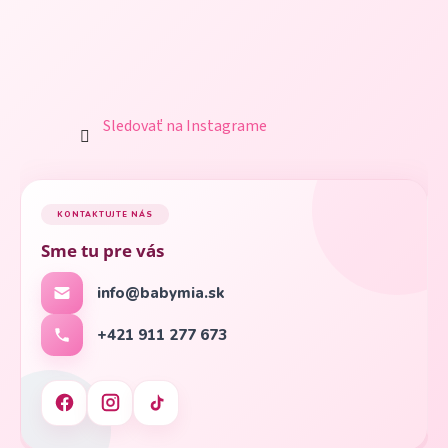
Sledovať na Instagrame
KONTAKTUJTE NÁS
Sme tu pre vás
info@babymia.sk
+421 911 277 673