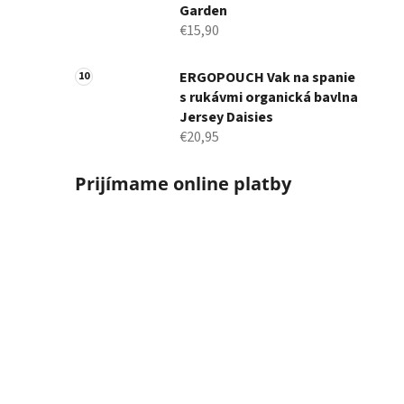
Garden
€15,90
ERGOPOUCH Vak na spanie
s rukávmi organická bavlna
Jersey Daisies
€20,95
Prijímame online platby