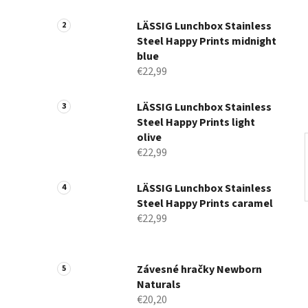
a
n
LÄSSIG Lunchbox Stainless
Steel Happy Prints midnight
e
blue
l
€22,99
LÄSSIG Lunchbox Stainless
Steel Happy Prints light
olive
€22,99
LÄSSIG Lunchbox Stainless
Steel Happy Prints caramel
€22,99
Závesné hračky Newborn
Naturals
€20,20