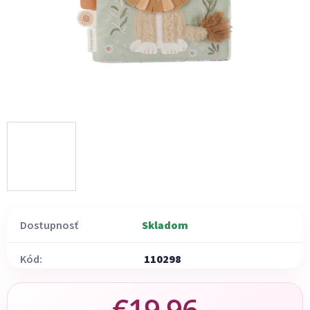
Dostupnosť
Skladom
Kód:
110298
€19,96