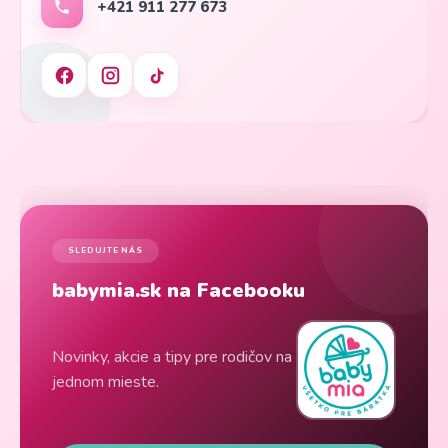
+421 911 277 673
SLEDUJTE NÁS
babymia.sk na Facebooku
Novinky, akcie a tipy pre rodičov na
jednom mieste.