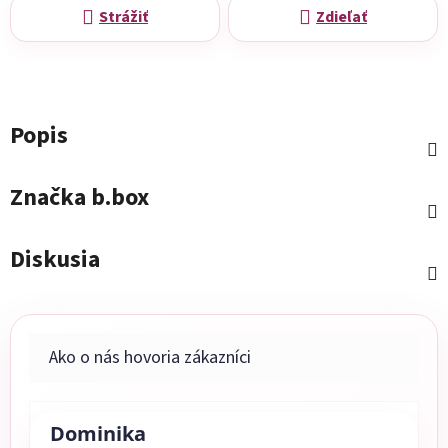
Strážiť
Zdieľať
Popis
Značka
b.box
Diskusia
Dominika