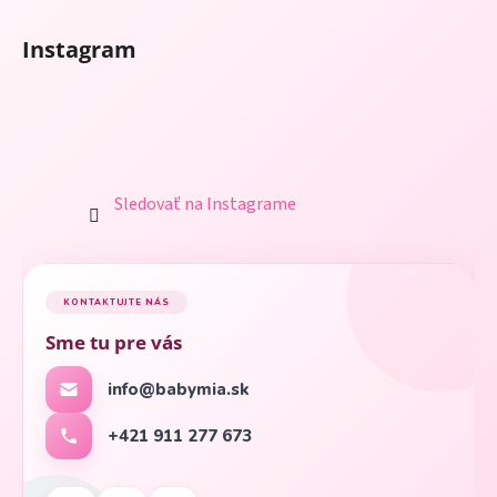
Instagram
Sledovať na Instagrame
KONTAKTUJTE NÁS
Sme tu pre vás
info@babymia.sk
+421 911 277 673