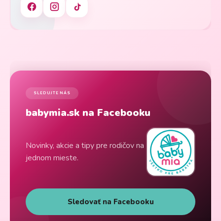
SLEDUJTE NÁS
babymia.sk na Facebooku
Novinky, akcie a tipy pre rodičov na
jednom mieste.
Sledovať na Facebooku