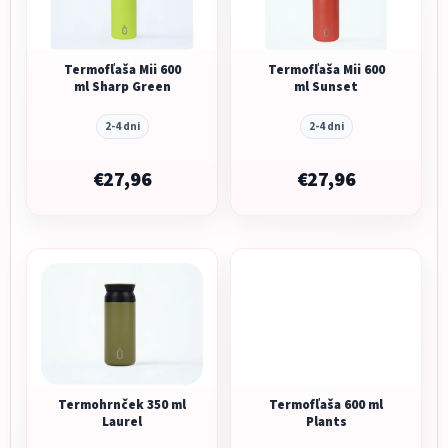
Termofľaša Mii 600
Termofľaša Mii 600
ml Sharp Green
ml Sunset
2-4 dni
2-4 dni
€27,96
€27,96
Termohrnček 350 ml
Termofľaša 600 ml
Laurel
Plants