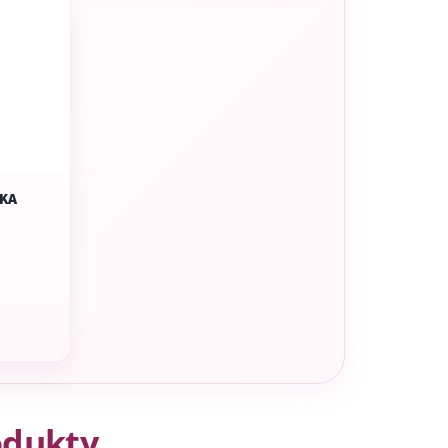
KA
odukty