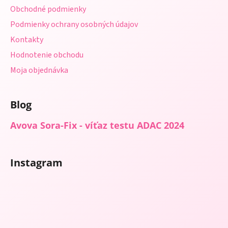
i
Obchodné podmienky
e
Podmienky ochrany osobných údajov
Kontakty
Hodnotenie obchodu
Moja objednávka
Blog
Avova Sora-Fix - víťaz testu ADAC 2024
Instagram