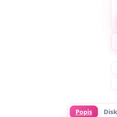
Popis
Disk