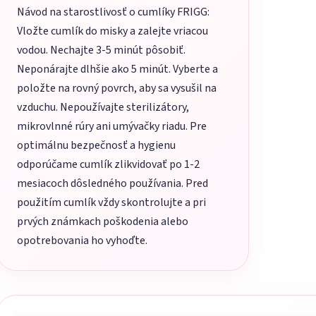
Návod na starostlivosť o cumlíky FRIGG:
Vložte cumlík do misky a zalejte vriacou
vodou. Nechajte 3-5 minút pôsobiť.
Neponárajte dlhšie ako 5 minút. Vyberte a
položte na rovný povrch, aby sa vysušil na
vzduchu. Nepoužívajte sterilizátory,
mikrovlnné rúry ani umývačky riadu. Pre
optimálnu bezpečnosť a hygienu
odporúčame cumlík zlikvidovať po 1-2
mesiacoch dôsledného používania. Pred
použitím cumlík vždy skontrolujte a pri
prvých známkach poškodenia alebo
opotrebovania ho vyhoďte.