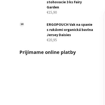
stohovacie 3 ks Fairy
Garden
€15,90
ERGOPOUCH Vak na spanie
s rukávmi organická bavlna
Jersey Daisies
€20,95
Prijímame online platby