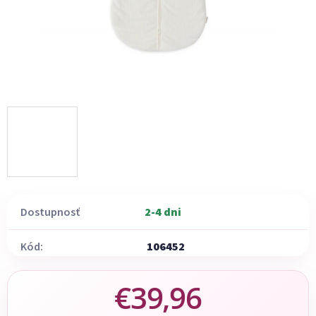
Dostupnosť
2-4 dni
Kód:
106452
€39,96