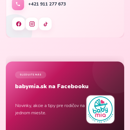
+421 911 277 673
SLEDUJTE NÁS
babymia.sk na Facebooku
Novinky, akcie a tipy pre rodičov na
jednom mieste.