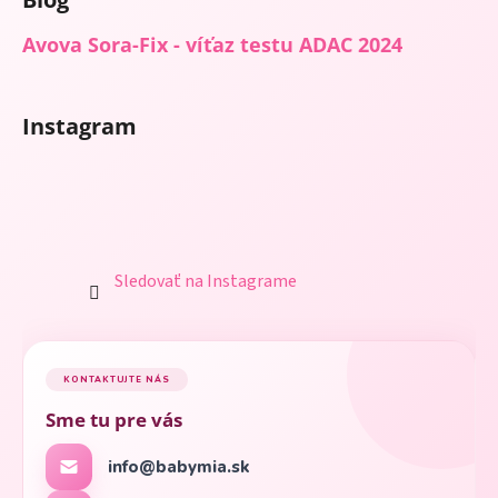
Avova Sora-Fix - víťaz testu ADAC 2024
Instagram
Sledovať na Instagrame
KONTAKTUJTE NÁS
Sme tu pre vás
info@babymia.sk