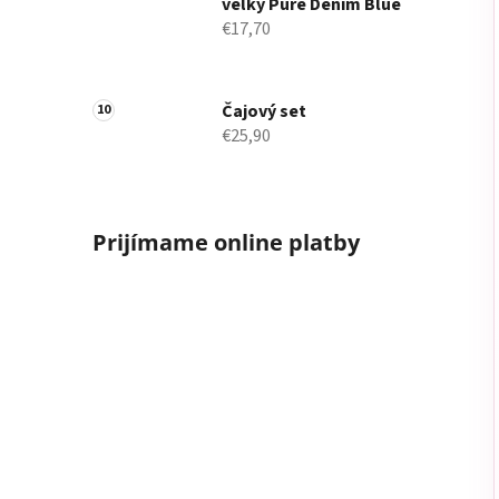
veľký Pure Denim Blue
€17,70
Čajový set
€25,90
Prijímame online platby