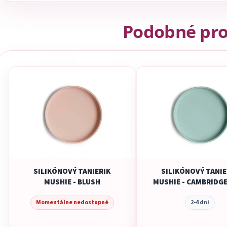
Podobné pr
SILIKÓNOVÝ TANIERIK
SILIKÓNOVÝ TANIE
MUSHIE - BLUSH
MUSHIE - CAMBRIDGE
Momentálne nedostupné
2-4 dni