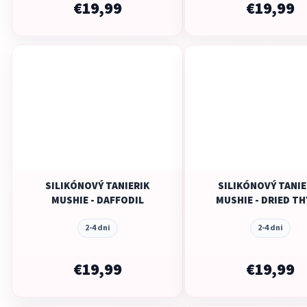
€19,99
€19,99
SILIKÓNOVÝ TANIERIK
SILIKÓNOVÝ TANIE
MUSHIE - DAFFODIL
MUSHIE - DRIED T
2-4 dni
2-4 dni
€19,99
€19,99