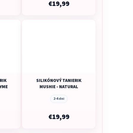
€19,99
RIK
SILIKÓNOVÝ TANIERIK
HYME
MUSHIE - NATURAL
2-4 dni
€19,99