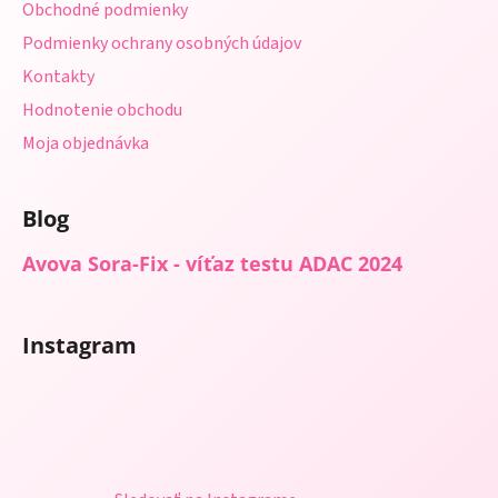
Obchodné podmienky
e
Podmienky ochrany osobných údajov
Kontakty
Hodnotenie obchodu
Moja objednávka
Blog
Avova Sora-Fix - víťaz testu ADAC 2024
Instagram