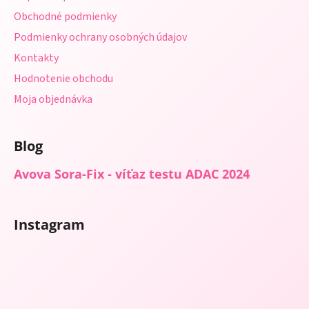
i
Obchodné podmienky
e
Podmienky ochrany osobných údajov
Kontakty
Hodnotenie obchodu
Moja objednávka
Blog
Avova Sora-Fix - víťaz testu ADAC 2024
Instagram