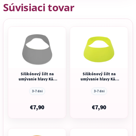
Súvisiaci tovar
Silikónový šilt na
Silikónový šilt na
umývanie hlavy Käp
umývanie hlavy Käp
Grey
Lime
3-7 dni
3-7 dni
€7,90
€7,90