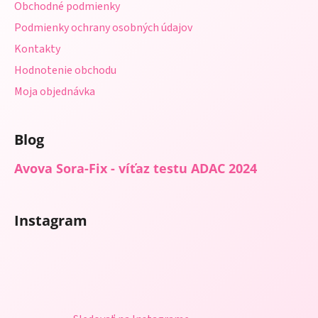
Obchodné podmienky
e
Podmienky ochrany osobných údajov
Kontakty
Hodnotenie obchodu
Moja objednávka
Blog
Avova Sora-Fix - víťaz testu ADAC 2024
Instagram