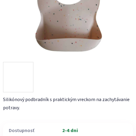
hviezdičiek.
Silikónový podbradník s praktickým vreckom na zachytávanie
potravy.
Dostupnosť
2-4 dni