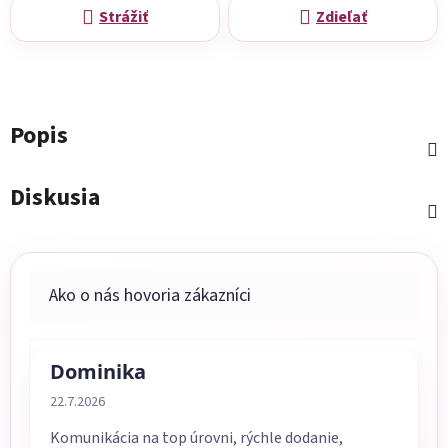
Strážiť
Zdieľať
Popis
Diskusia
Dominika
Hodnotenie obchodu je 5 z 5 hviezdičiek.
22.7.2026
Komunikácia na top úrovni, rýchle dodanie,