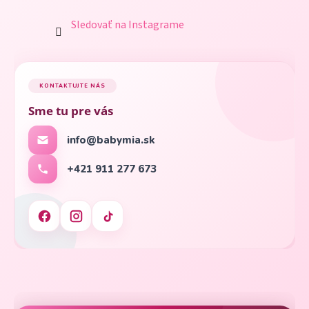
Sledovať na Instagrame
KONTAKTUJTE NÁS
Sme tu pre vás
info@babymia.sk
+421 911 277 673