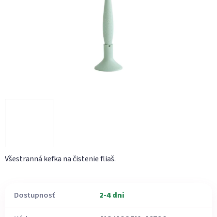
hviezdičiek.
Všestranná kefka na čistenie fliaš.
Dostupnosť
2-4 dni