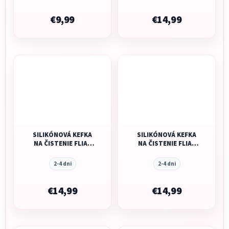
€9,99
€14,99
SILIKÓNOVÁ KEFKA
SILIKÓNOVÁ KEFKA
NA ČISTENIE FLIAŠ
NA ČISTENIE FLIAŠ
MUSHIE - BLUSH
MUSHIE - SHIFTING
SAND
2-4 dni
2-4 dni
€14,99
€14,99