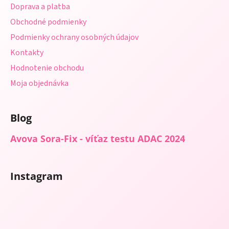
Doprava a platba
i
Obchodné podmienky
e
Podmienky ochrany osobných údajov
Kontakty
Hodnotenie obchodu
Moja objednávka
Blog
Avova Sora-Fix - víťaz testu ADAC 2024
Instagram