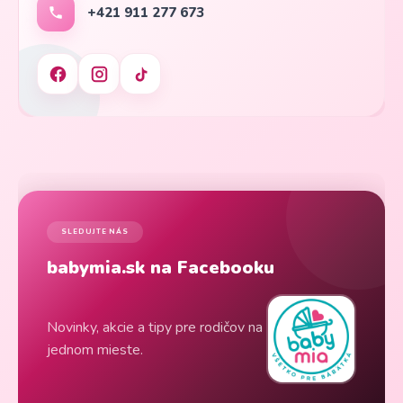
+421 911 277 673
SLEDUJTE NÁS
babymia.sk na Facebooku
Novinky, akcie a tipy pre rodičov na
jednom mieste.