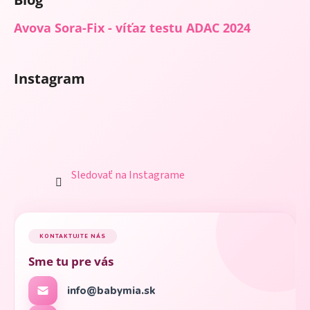
Avova Sora-Fix - víťaz testu ADAC 2024
Instagram
Sledovať na Instagrame
KONTAKTUJTE NÁS
Sme tu pre vás
info@babymia.sk