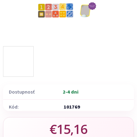
Dostupnosť
2-4 dni
Kód:
101769
€15,16