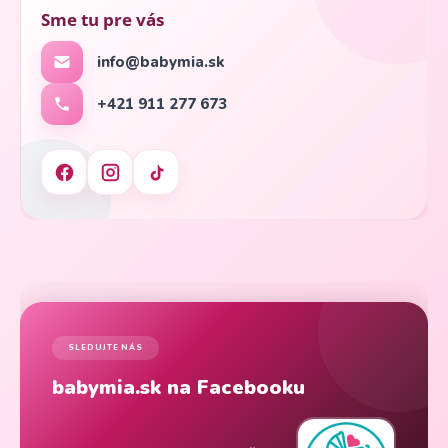
Sme tu pre vás
info@babymia.sk
+421 911 277 673
SLEDUJTE NÁS
babymia.sk na Facebooku