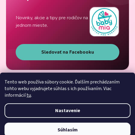
Novinky, akcie a tipy pre rodičov na
jednom mieste.
Sledovať na Facebooku
Tento web používa súbory cookie. Ďalším prechádzaním
tohto webu vyjadrujete súhlas s ich používaním. Viac
informácií
tu
.
Nastavenie
Súhlasím
Vytvoril Shoptet