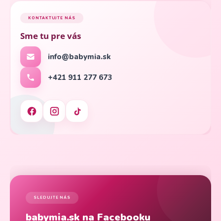
KONTAKTUJTE NÁS
Sme tu pre vás
info@babymia.sk
+421 911 277 673
SLEDUJTE NÁS
babymia.sk na Facebooku