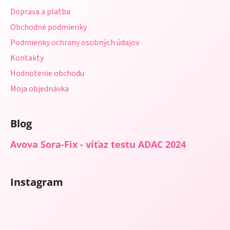
t
Doprava a platba
i
Obchodné podmienky
e
Podmienky ochrany osobných údajov
Kontakty
Hodnotenie obchodu
Moja objednávka
Blog
Avova Sora-Fix - víťaz testu ADAC 2024
Instagram