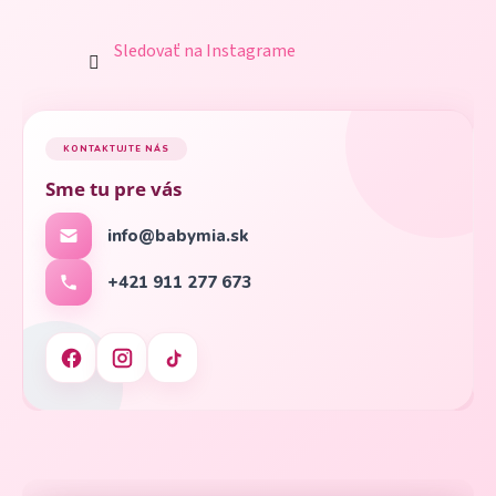
Sledovať na Instagrame
KONTAKTUJTE NÁS
Sme tu pre vás
info@babymia.sk
+421 911 277 673