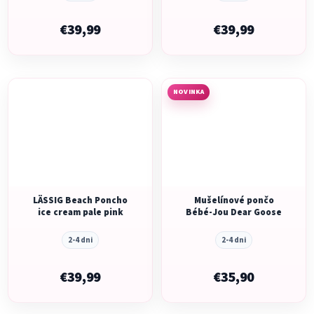
€39,99
€39,99
NOVINKA
LÄSSIG Beach Poncho
Mušelínové pončo
ice cream pale pink
Bébé-Jou Dear Goose
2-4 dni
2-4 dni
€39,99
€35,90