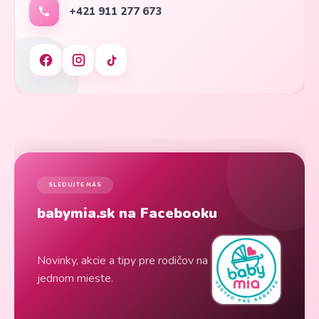
+421 911 277 673
SLEDUJTE NÁS
babymia.sk na Facebooku
Novinky, akcie a tipy pre rodičov na
jednom mieste.