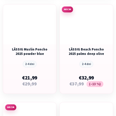
AKCIA
LÄSSIG Muslin Poncho
LÄSSIG Beach Poncho
2025 powder blue
2025 palms deep olive
2-4 dni
2-4 dni
€21,99
€32,99
€29,99
€37,99
(–13 %)
AKCIA