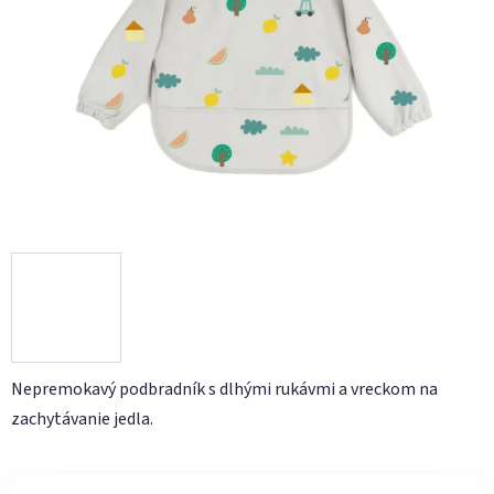
Nepremokavý podbradník s dlhými rukávmi a vreckom na
zachytávanie jedla.