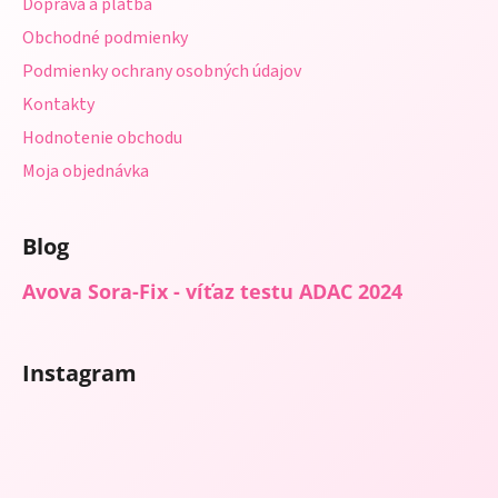
Doprava a platba
i
Obchodné podmienky
e
Podmienky ochrany osobných údajov
Kontakty
Hodnotenie obchodu
Moja objednávka
Blog
Avova Sora-Fix - víťaz testu ADAC 2024
Instagram