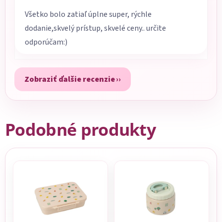
Všetko bolo zatiaľ úplne super, rýchle
dodanie,skvelý prístup, skvelé ceny.. určite
odporúčam:)
Zobraziť ďalšie recenzie
Podobné produkty