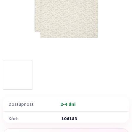
hviezdičiek.
Dostupnosť
2-4 dni
Kód:
104183