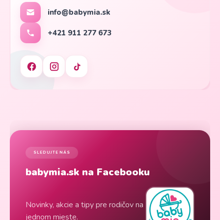
info@babymia.sk
+421 911 277 673
SLEDUJTE NÁS
babymia.sk na Facebooku
Novinky, akcie a tipy pre rodičov na
jednom mieste.