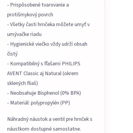
- Prispôsobené tvarovanie a
protišmykový povrch
- Všetky časti hrnčeka môžete umyť v
umývačke riadu
- Hygienické viečko vždy udrží obsah
čistý
- Kompatibilný s fľašami PHILIPS
AVENT Classic aj Natural (okrem
sklených fliaš)
- Neobsahuje Bisphenol (0% BPA)
- Materiál: polypropylén (PP)
Náhradný náustok a ventil pre hrnček s
náustkom dostupné samostatne.