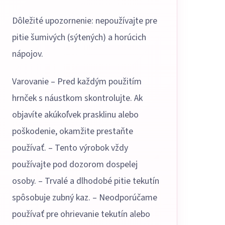
Dôležité upozornenie: nepoužívajte pre
pitie šumivých (sýtených) a horúcich
nápojov.
Varovanie – Pred každým použitím
hrnček s náustkom skontrolujte. Ak
objavíte akúkoľvek prasklinu alebo
poškodenie, okamžite prestaňte
používať. – Tento výrobok vždy
používajte pod dozorom dospelej
osoby. – Trvalé a dlhodobé pitie tekutín
spôsobuje zubný kaz. – Neodporúčame
používať pre ohrievanie tekutín alebo