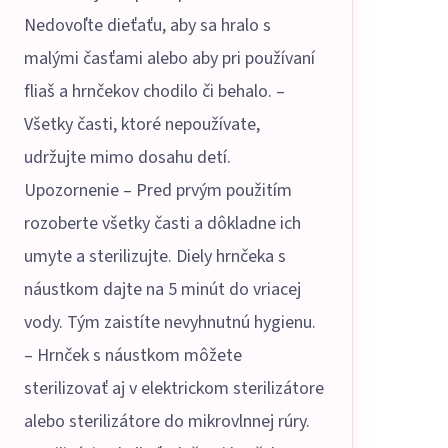
Nedovoľte dieťaťu, aby sa hralo s
malými časťami alebo aby pri používaní
fliaš a hrnčekov chodilo či behalo. –
Všetky časti, ktoré nepoužívate,
udržujte mimo dosahu detí.
Upozornenie – Pred prvým použitím
rozoberte všetky časti a dôkladne ich
umyte a sterilizujte. Diely hrnčeka s
náustkom dajte na 5 minút do vriacej
vody. Tým zaistíte nevyhnutnú hygienu.
– Hrnček s náustkom môžete
sterilizovať aj v elektrickom sterilizátore
alebo sterilizátore do mikrovlnnej rúry.