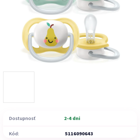
Dostupnosť
2-4 dni
Kód:
5116090643