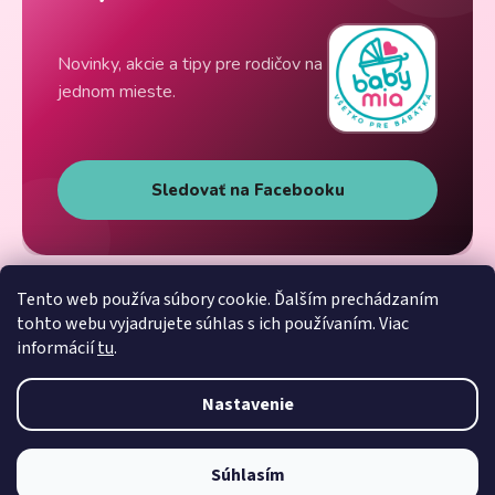
Novinky, akcie a tipy pre rodičov na
jednom mieste.
Sledovať na Facebooku
Tento web používa súbory cookie. Ďalším prechádzaním
tohto webu vyjadrujete súhlas s ich používaním. Viac
informácií
tu
.
Nastavenie
Súhlasím
Vytvoril Shoptet