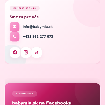
KONTAKTUJTE NÁS
Sme tu pre vás
info@babymia.sk
+421 911 277 673
SLEDUJTE NÁS
babymia.sk na Facebooku