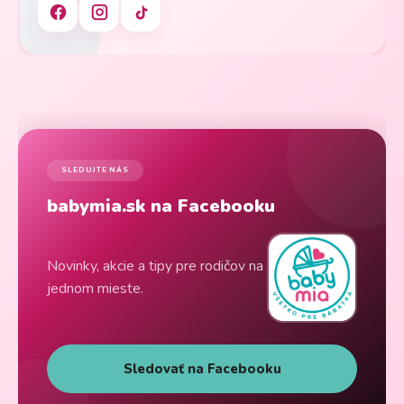
SLEDUJTE NÁS
babymia.sk na Facebooku
Novinky, akcie a tipy pre rodičov na
jednom mieste.
Sledovať na Facebooku