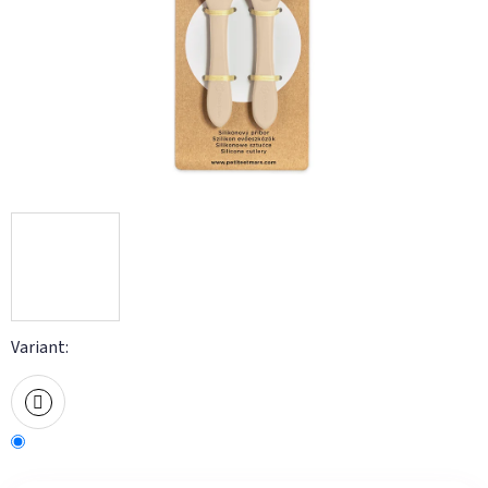
Variant: