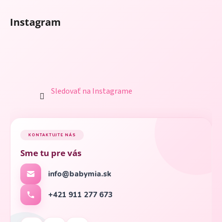
Instagram
Sledovať na Instagrame
KONTAKTUJTE NÁS
Sme tu pre vás
info@babymia.sk
+421 911 277 673