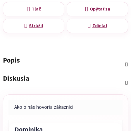
Tlač
Opýtať sa
Strážiť
Zdieľať
Popis
Diskusia
Dominika