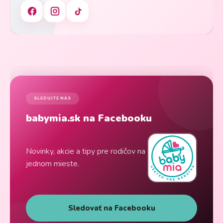
SLEDUJTE NÁS
babymia.sk na Facebooku
Novinky, akcie a tipy pre rodičov na
jednom mieste.
Sledovať na Facebooku