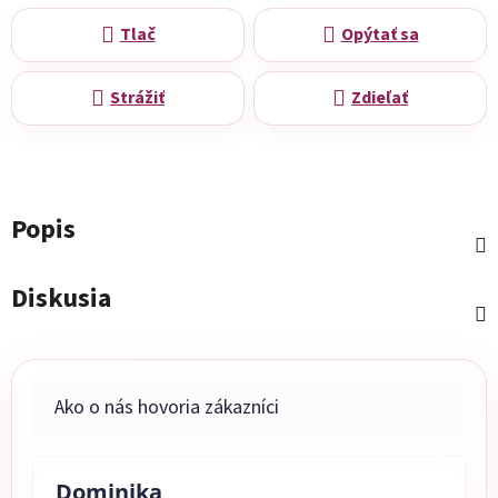
Tlač
Opýtať sa
Strážiť
Zdieľať
Popis
Diskusia
Dominika