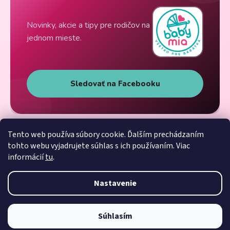
Novinky, akcie a tipy pre rodičov na
jednom mieste.
Sledovať na Facebooku
Tento web používa súbory cookie. Ďalším prechádzaním
tohto webu vyjadrujete súhlas s ich používaním. Viac
informácií
tu
.
Nastavenie
Súhlasím
Vytvoril Shoptet