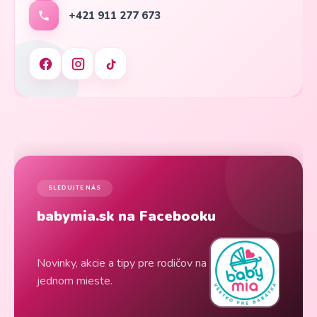
+421 911 277 673
SLEDUJTE NÁS
babymia.sk na Facebooku
Novinky, akcie a tipy pre rodičov na
jednom mieste.