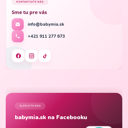
KONTAKTUJTE NÁS
Sme tu pre vás
info@babymia.sk
+421 911 277 673
SLEDUJTE NÁS
babymia.sk na Facebooku