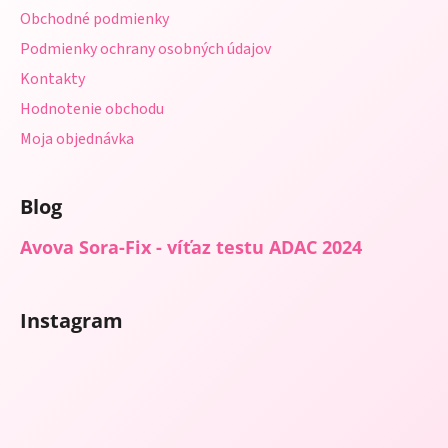
i
Obchodné podmienky
e
Podmienky ochrany osobných údajov
Kontakty
Hodnotenie obchodu
Moja objednávka
Blog
Avova Sora-Fix - víťaz testu ADAC 2024
Instagram