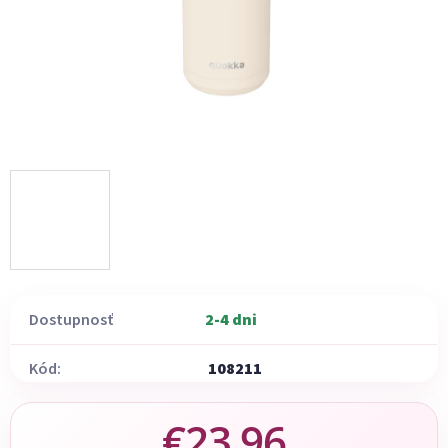
Dostupnosť
2-4 dni
Kód:
108211
€23,96