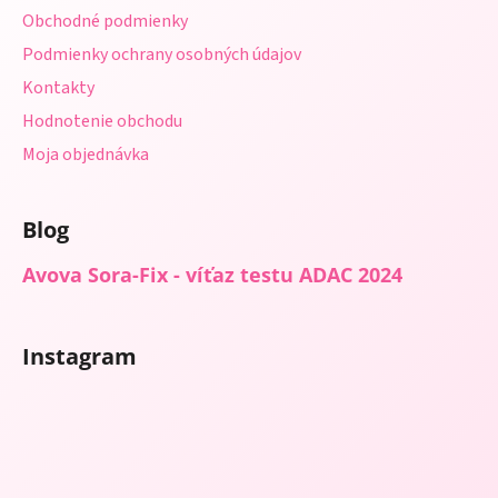
i
Obchodné podmienky
e
Podmienky ochrany osobných údajov
Kontakty
Hodnotenie obchodu
Moja objednávka
Blog
Avova Sora-Fix - víťaz testu ADAC 2024
Instagram