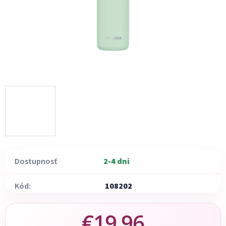
Dostupnosť
2-4 dni
Kód:
108202
€19,96