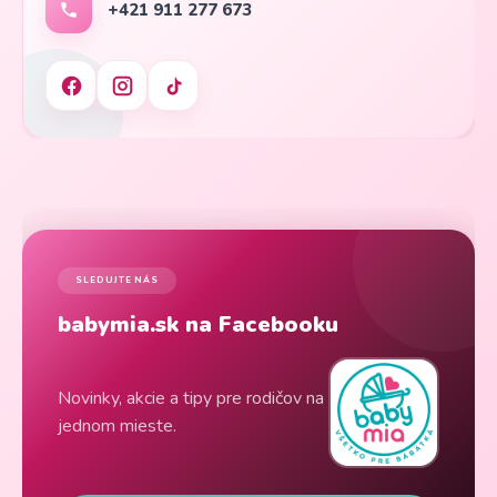
+421 911 277 673
SLEDUJTE NÁS
babymia.sk na Facebooku
Novinky, akcie a tipy pre rodičov na
jednom mieste.