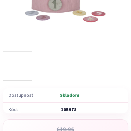
Dostupnosť
Skladom
Kód:
105978
€19,96