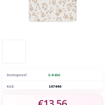
Dostupnosť
2-4 dni
Kód:
107440
€13,56