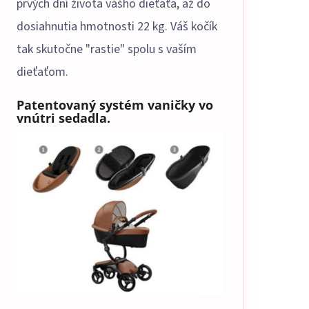
prvých dní života vášho dieťaťa, až do
dosiahnutia hmotnosti 22 kg. Váš kočík
tak skutočne "rastie" spolu s vaším
dieťaťom.
Patentovaný systém vaničky vo
vnútri sedadla.