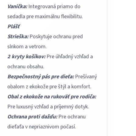
Vanička:
Integrovaná priamo do
sedadla pre maximálnu flexibilitu.
Plášť
Strieška:
Poskytuje ochranu pred
slnkom a vetrom.
2 kryty košíkov:
Pre úhľadný vzhľad a
ochranu obsahu.
Bezpečnostný pás pre dieťa:
Prešívaný
obalom z ekokože pre štýl a komfort.
Obal z ekokože na rukoväť pre rodiča:
Pre luxusný vzhľad a príjemný dotyk.
Ochrana proti dažďu:
Pre ochranu
dieťaťa v nepriaznivom počasí.