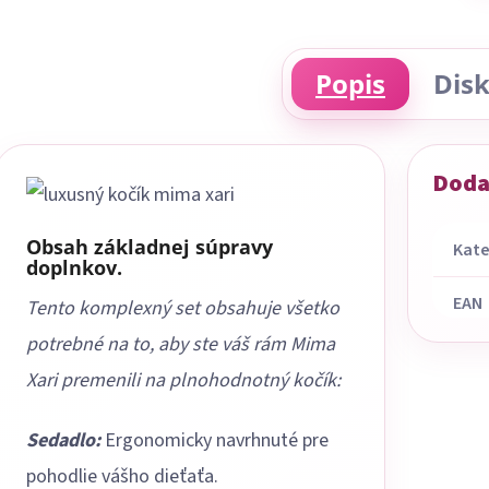
Popis
Disk
Doda
Obsah základnej súpravy
Kate
doplnkov.
EAN
Tento komplexný set obsahuje všetko
potrebné na to, aby ste váš rám Mima
Xari premenili na plnohodnotný kočík:
Sedadlo:
Ergonomicky navrhnuté pre
pohodlie vášho dieťaťa.