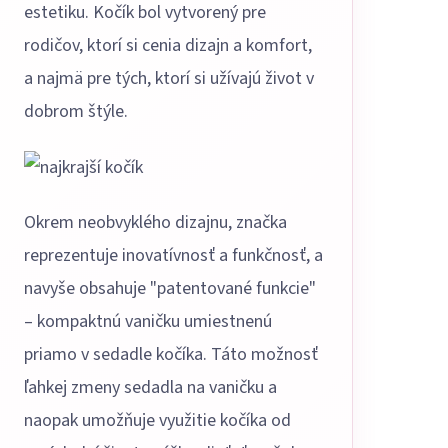
estetiku. Kočík bol vytvorený pre
rodičov, ktorí si cenia dizajn a komfort,
a najmä pre tých, ktorí si užívajú život v
dobrom štýle.
Okrem neobvyklého dizajnu, značka
reprezentuje inovatívnosť a funkčnosť, a
navyše obsahuje "patentované funkcie"
– kompaktnú vaničku umiestnenú
priamo v sedadle kočíka. Táto možnosť
ľahkej zmeny sedadla na vaničku a
naopak umožňuje využitie kočíka od