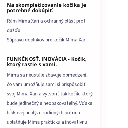
Na skompletizovanie kočíka je
potrebné dokúpiť.
Rám Mima Xari a ochranný plášť proti
dažďu
Súpravu doplnkov pre kočík Mima Xari
FUNKČNOSŤ, INOVÁCIA - Kočík,
ktorý rastie s vami.
Mima sa neustále zbavuje obmedzení,
čo vám umožňuje sami si prispôsobiť
svoj Mima Xari a vytvoriť tak kočík, ktorý
bude jedinečný a neopakovateľný. Vďaka
hĺbkovej analýze rodinných potrieb
uplatňuje Mima praktickú a inovatívnu