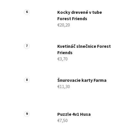
Kocky drevené v tube
Forest Friends
€20,20
Kvetináč slnečnice Forest
Friends
€3,70
Šnurovacie karty Farma
€11,30
Puzzle 4v1 Husa
€7,50