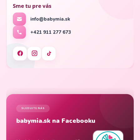
Sme tu pre vás
info@babymia.sk
+421 911 277 673
SLEDUJTE NÁS
babymia.sk na Facebooku