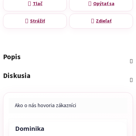
Tlač
Opýtať sa
Strážiť
Zdieľať
Popis
Diskusia
Dominika