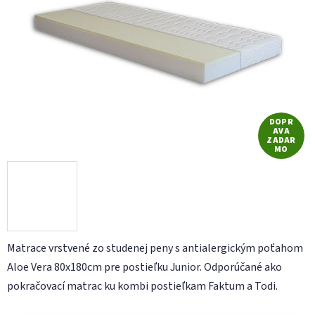
DOPR
AVA
ZADAR
MO
Matrace vrstvené zo studenej peny s antialergickým poťahom
Aloe Vera 80x180cm pre postieľku Junior. Odporúčané ako
pokračovací matrac ku kombi postieľkam Faktum a Todi.