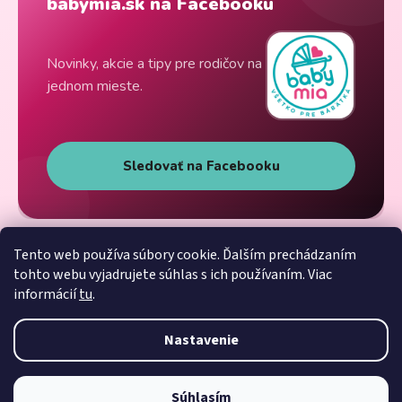
babymia.sk na Facebooku
Novinky, akcie a tipy pre rodičov na
jednom mieste.
Sledovať na Facebooku
Tento web používa súbory cookie. Ďalším prechádzaním
tohto webu vyjadrujete súhlas s ich používaním. Viac
informácií
tu
.
Nastavenie
Súhlasím