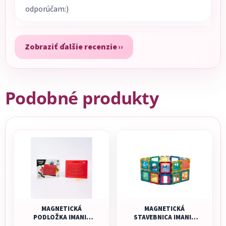
odporúčam:)
Zobraziť ďalšie recenzie
Podobné produkty
MAGNETICKÁ
MAGNETICKÁ
PODLOŽKA IMANIX
STAVEBNICA IMANIX
IMAPAD - NORMAL
COOL WINDOWS - 40