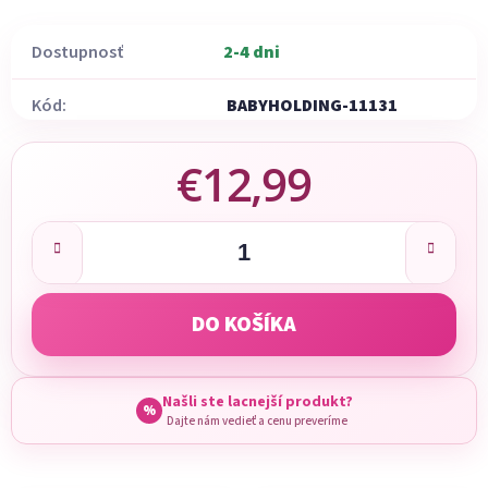
Dostupnosť
2-4 dni
Kód:
BABYHOLDING-11131
€12,99
Jednotková cena:
DO KOŠÍKA
Našli ste lacnejší produkt?
%
Dajte nám vedieť a cenu preveríme