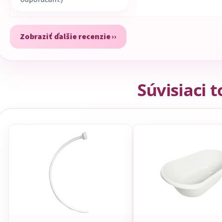
Zobraziť ďalšie recenzie
Súvisiaci 