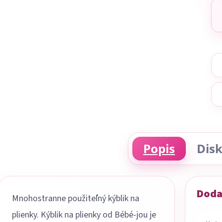
Popis
Disk
Doda
Mnohostranne použiteľný kýblik na
plienky. Kýblik na plienky od Bébé-jou je