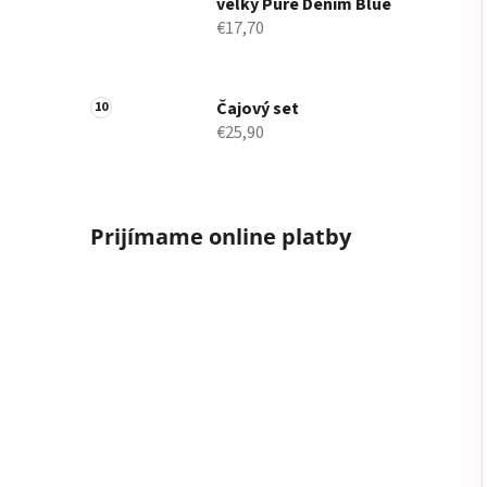
veľký Pure Denim Blue
€17,70
Čajový set
€25,90
Prijímame online platby