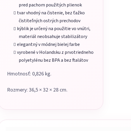
pred pachom použitých plienok
tvar vhodný na čistenie, bez ťažko
čistiteľných ostrých prechodov
kýblik je určený na použitie vo vnútri,
materiál neobsahuje stabilizátory
elegantný v módnej bielej farbe
vyrobené v Holandsku z prvotriedneho
polyetylénu bez BPA a bez ftalátov
Hmotnosť: 0,826 kg.
Rozmery: 36,5 × 32 × 28 cm.