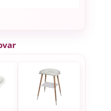
tovar