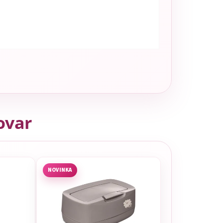
tovar
NOVINKA