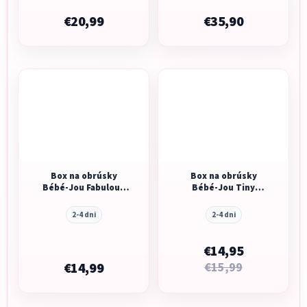
€20,99
€35,90
Box na obrúsky
Box na obrúsky
Bébé-Jou Fabulous
Bébé-Jou Tiny
Light Oat
Sheep
2-4 dni
2-4 dni
€14,95
€14,99
€15,99