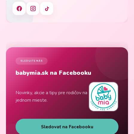
SLEDUJTE NÁS
babymia.sk na Facebooku
Novinky, akcie a tipy pre rodičov na
jednom mieste.
Sledovať na Facebooku