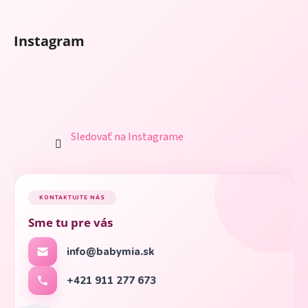
Instagram
Sledovať na Instagrame
KONTAKTUJTE NÁS
Sme tu pre vás
info@babymia.sk
+421 911 277 673