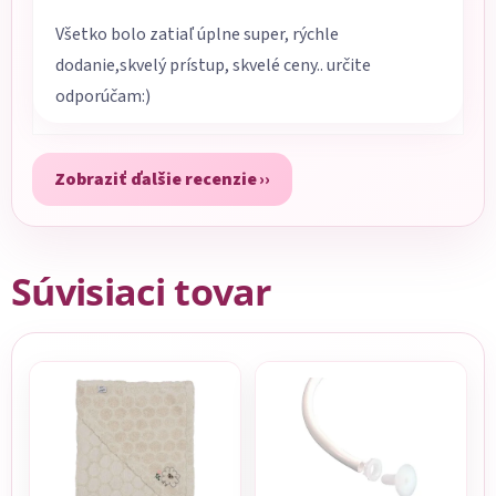
Všetko bolo zatiaľ úplne super, rýchle
dodanie,skvelý prístup, skvelé ceny.. určite
odporúčam:)
Zobraziť ďalšie recenzie
Súvisiaci tovar