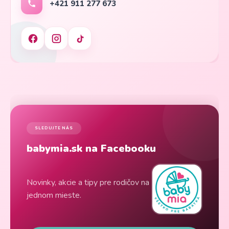
+421 911 277 673
SLEDUJTE NÁS
babymia.sk na Facebooku
Novinky, akcie a tipy pre rodičov na
jednom mieste.