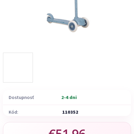
Dostupnosť
2-4 dni
Kód:
110352
€51,96