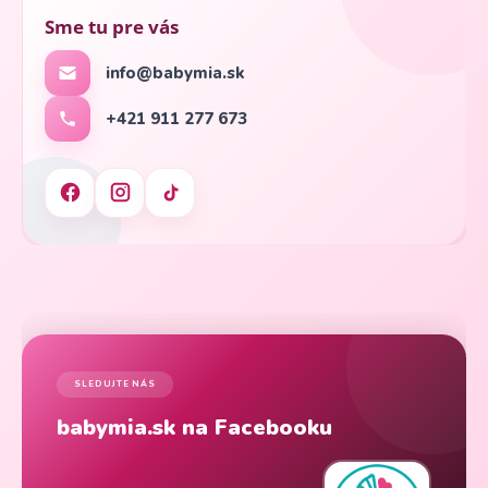
Sme tu pre vás
info@babymia.sk
+421 911 277 673
SLEDUJTE NÁS
babymia.sk na Facebooku