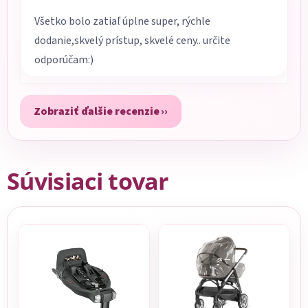
Všetko bolo zatiaľ úplne super, rýchle
dodanie,skvelý prístup, skvelé ceny.. určite
odporúčam:)
Zobraziť ďalšie recenzie
Súvisiaci tovar