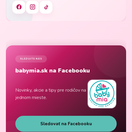
SLEDUJTE NÁS
babymia.sk na Facebooku
Novinky, akcie a tipy pre rodičov na
jednom mieste.
Sledovať na Facebooku