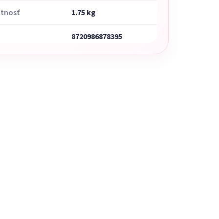
tnosť
1.75 kg
8720986878395