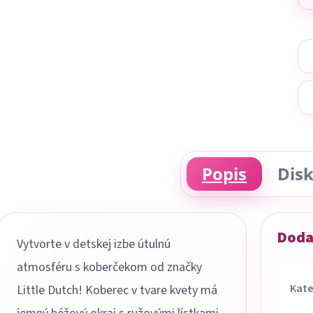
Popis
Disk
Doda
Vytvorte v detskej izbe útulnú
atmosféru s koberčekom od značky
Kate
Little Dutch! Koberec v tvare kvety má