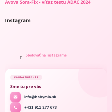
Avova Sora-Fix - víťaz testu ADAC 2024
Instagram
Sledovať na Instagrame
KONTAKTUJTE NÁS
Sme tu pre vás
info@babymia.sk
+421 911 277 673