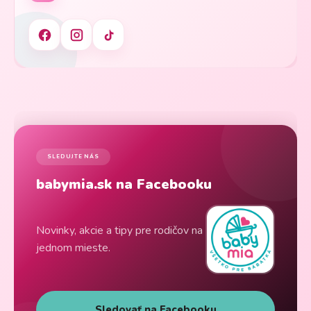
SLEDUJTE NÁS
babymia.sk na Facebooku
Novinky, akcie a tipy pre rodičov na
jednom mieste.
Sledovať na Facebooku