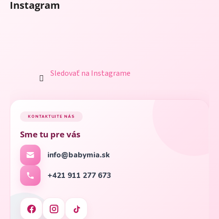
Instagram
Sledovať na Instagrame
KONTAKTUJTE NÁS
Sme tu pre vás
info@babymia.sk
+421 911 277 673