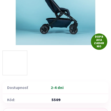
hviezdičiek.
DOPR
AVA
ZADAR
MO
Dostupnosť
2-4 dni
Kód:
5509