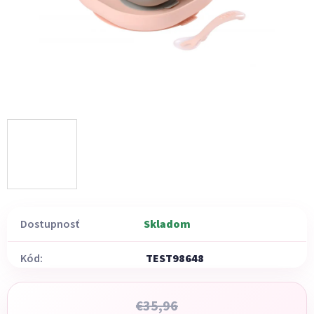
Dostupnosť
Skladom
Kód:
TEST98648
€35,96