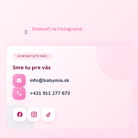
Sledovať na Instagrame
KONTAKTUJTE NÁS
Sme tu pre vás
info@babymia.sk
+421 911 277 673